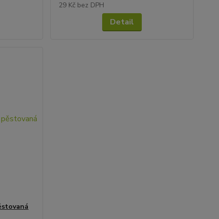
29 Kč
bez DPH
Detail
pěstovaná