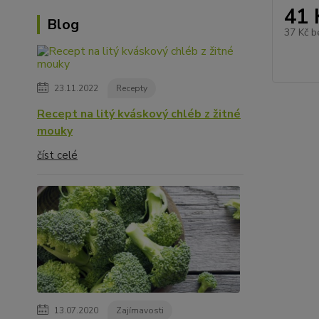
41 
Blog
37 Kč
b
23.11.2022
Recepty
Recept na litý kváskový chléb z žitné
mouky
číst celé
13.07.2020
Zajímavosti