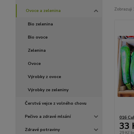
Zobrazuji 
Ovoce a zelenina
Bio zelenina
Bio ovoce
Zelenina
Ovoce
Výrobky z ovoce
Výrobky ze zeleniny
Čerstvá vejce z volného chovu
Pečivo a zdravé mlsání
016 Cuk
33 
Zdravé potraviny
29 Kč
b