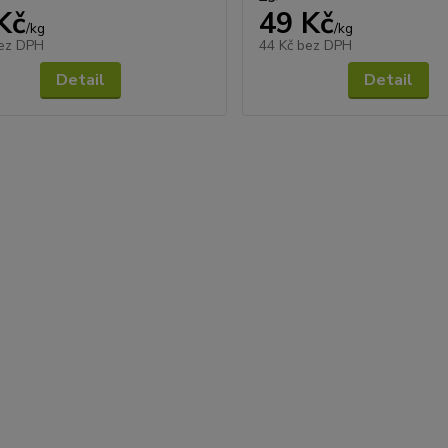
Kč
49 Kč
/
kg
/
kg
ez DPH
44 Kč
bez DPH
Detail
Detail