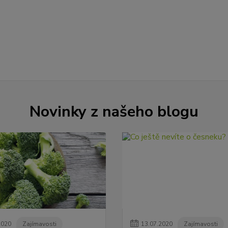
Novinky z našeho blogu
2020
Zajímavosti
13
.
07
.
2020
Zajímavosti