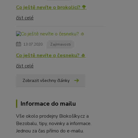
Co ještě nevíte o brokolici? 🥦
číst celé
13.07.2020
Zajímavosti
Co ještě nevíte o česneku? 🧄
číst celé
Zobrazit všechny články
Informace do mailu
Vše okolo prodejny Biokošíky.cz a
Bezobalu, tipy, novinky a informace.
Jednou za čas přímo do e-mailu.