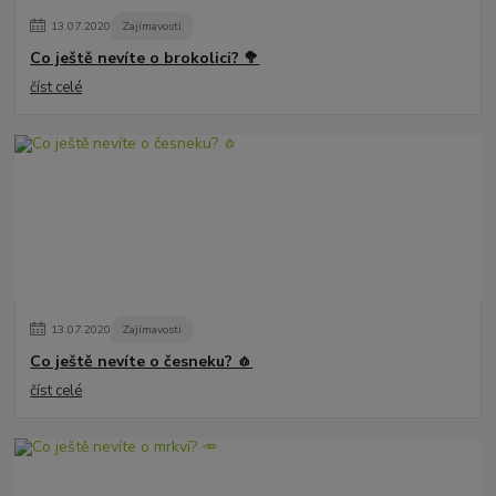
13
.
07
.
2020
Zajímavosti
Co ještě nevíte o brokolici? 🥦
číst celé
13
.
07
.
2020
Zajímavosti
Co ještě nevíte o česneku? 🧄
číst celé