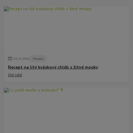
23
.
11
.
2022
Recepty
Recept na litý kváskový chléb z žitné mouky
číst celé