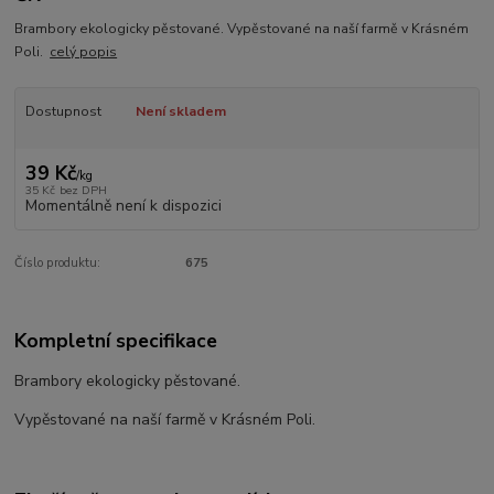
Brambory ekologicky pěstované. Vypěstované na naší farmě v Krásném
Poli.
celý popis
Dostupnost
Není skladem
39 Kč
/
kg
35 Kč
bez DPH
Momentálně není k dispozici
Číslo produktu:
675
Kompletní specifikace
Brambory ekologicky pěstované.
Vypěstované na naší farmě v Krásném Poli.