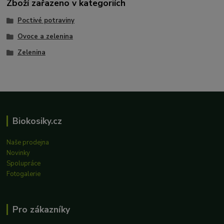
Zboží zařazeno v kategoriích
Poctivé potraviny
Ovoce a zelenina
Zelenina
Biokosiky.cz
Naše prodejna
Novinky
Spolupráce
Fotogalerie
Pro zákazníky