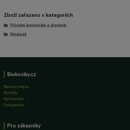
Zboží zařazeno v kategoriích
Přírodní kosmetika a drogerie
Medarek
Biokosiky.cz
Naše prodejna
Novinky
Spolupráce
Fotogalerie
Pro zákazníky