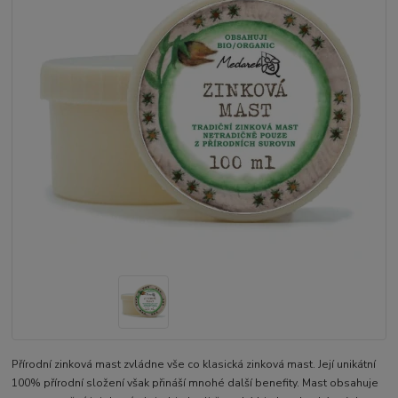
Přírodní zinková mast zvládne vše co klasická zinková mast. Její unikátní
100% přírodní složení však přináší mnohé další benefity. Mast obsahuje