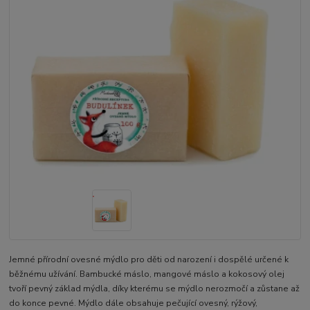
Jemné přírodní ovesné mýdlo pro děti od narození i dospělé určené k
běžnému užívání. Bambucké máslo, mangové máslo a kokosový olej
tvoří pevný základ mýdla, díky kterému se mýdlo nerozmočí a zůstane až
do konce pevné. Mýdlo dále obsahuje pečující ovesný, rýžový,