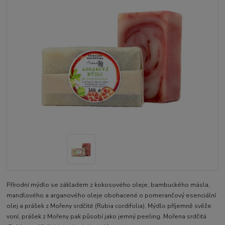
Přírodní mýdlo se základem z kokosového oleje, bambuckého másla,
mandlového a arganového oleje obohacené o pomerančový esenciální
olej a prášek z Mořeny srdčité (Rubia cordifolia). Mýdlo příjemně svěže
voní, prášek z Mořeny pak působí jako jemný peeling. Mořena srdčitá