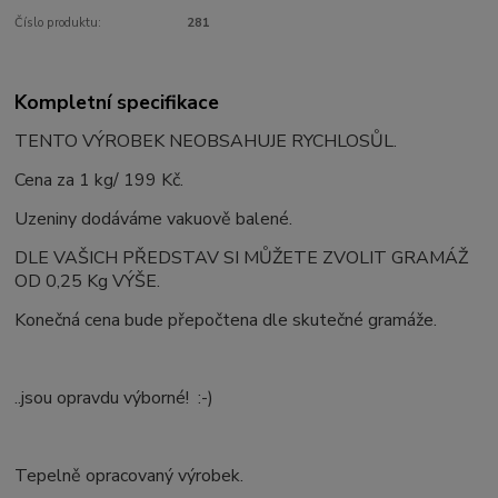
Číslo produktu:
281
Kompletní specifikace
TENTO VÝROBEK NEOBSAHUJE RYCHLOSŮL.
Cena za 1 kg/ 199 Kč.
Uzeniny dodáváme vakuově balené.
DLE VAŠICH PŘEDSTAV SI MŮŽETE ZVOLIT GRAMÁŽ
OD 0,25 Kg VÝŠE.
Konečná cena bude přepočtena dle skutečné gramáže.
..jsou opravdu výborné! :-)
Tepelně opracovaný výrobek.