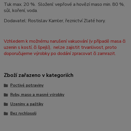
Tuk max. 20 %. Složení: vepřové a hovězí maso min. 80 %,
sůl, koření, voda.
Dodavatel: Rostislav Kamler, řeznictví Zlaté hory.
Vzhledem k možnému narušení vakuování (v případě masa či
uzenin s kostí, či špejlí), nelze zajistit trvanlivost, proto
doporučujeme výrobky po dodání zpracovat či zamrazit.
Zboží zařazeno v kategoriích
Poctivé potraviny
Ryby, maso a masné výrobky
Uzeniny a paštiky
Bez rychlosoli