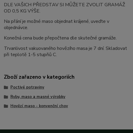
DLE VAŠICH PŘEDSTAV SI MŮŽETE ZVOLIT GRAMÁŽ
OD 0,5 KG VÝŠE.
Na přání je možné maso objednat krájené, uveďte v
objednávce.
Konečná cena bude přepočtena dle skutečné gramáže.
Trvanlivost vakuovaného hovězího masa je 7 dní. Skladovat
při teplotě 1-5 stupňů C.
Zboží zařazeno v kategoriích
Poctivé potraviny
Ryby, maso a masné výrobky
Hovězí maso - konvenční chov