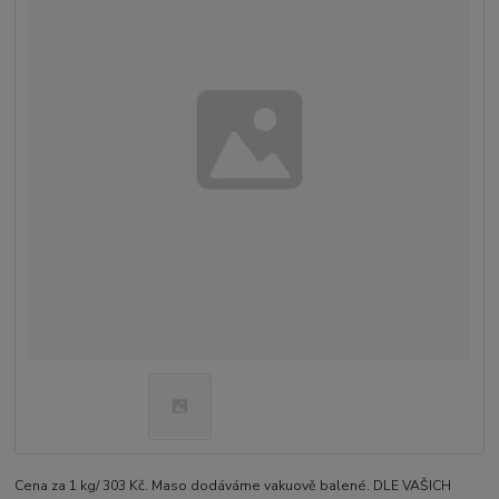
Cena za 1 kg/ 303 Kč. Maso dodáváme vakuově balené. DLE VAŠICH