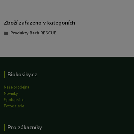
Zboží zařazeno v kategoriích
Produkty Bach RESCUE
Biokosiky.cz
Naše prodejna
Novinky
Spolupráce
Fotogalerie
Pro zákazníky