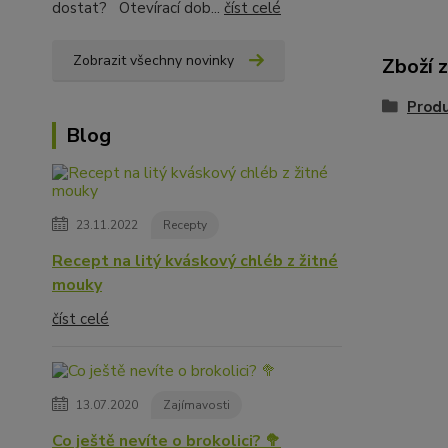
dostat? Otevírací dob...
číst celé
Zobrazit všechny novinky
Zboží 
Prod
Blog
23.11.2022
Recepty
Recept na litý kváskový chléb z žitné
mouky
číst celé
13.07.2020
Zajímavosti
Co ještě nevíte o brokolici? 🥦