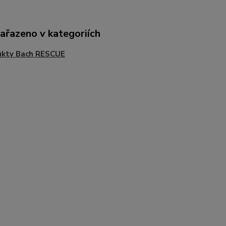
zařazeno v kategoriích
ukty Bach RESCUE