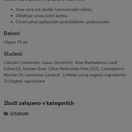
Aloe vera má skvělé harmonizační účinky.
Zklidňuje celou ústní dutinu.
Chrání před opětovným podrážděním i poškozením.
Balení:
Objem 75 ml
Složení:
Calcium Carbonate, Aqua, Glycerin1), Aloe Barbadensis Leaf
Extract2), Xantan Gum, Citrus Reticulata Peel Oil2), Commiphora
Myrrha Oil, Limonene, Linalool. 1) Made using organic ingredients,
2) Organic agriculture
Zboží zařazeno v kategoriích
Urtekram