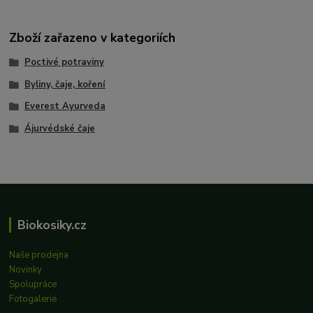
Zboží zařazeno v kategoriích
Poctivé potraviny
Byliny, čaje, koření
Everest Ayurveda
Ájurvédské čaje
Biokosiky.cz
Naše prodejna
Novinky
Spolupráce
Fotogalerie