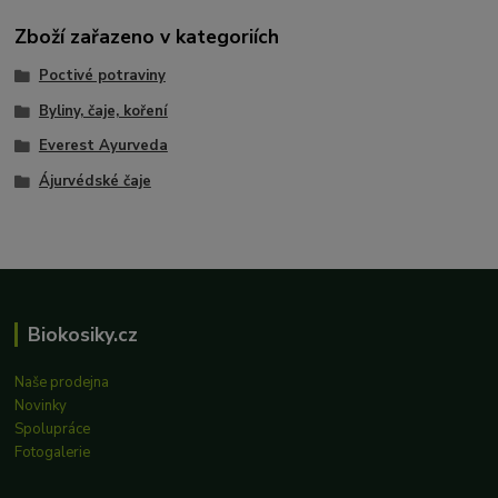
Zboží zařazeno v kategoriích
Poctivé potraviny
Byliny, čaje, koření
Everest Ayurveda
Ájurvédské čaje
Biokosiky.cz
Naše prodejna
Novinky
Spolupráce
Fotogalerie