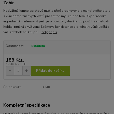
Zahir
Hedvábně jemné sprchové mléko plné arganového a mandlového oleje
s vůní pomerančových květů pro šetrné mytí celého těla.Díky přírodním
ingrediencím intenzivně pečuje o pokožku, která je po použití sametově
hebká, pružná a vyživená. Krémová konzistence a originální vůně udělá z
Vaší každodenní koupel...
celý popis
Dostupnost
Skladem
188 Kč
/
ks
155 Kč
bez DPH
Přidat do košíku
Číslo produktu:
4040
Kompletní specifikace