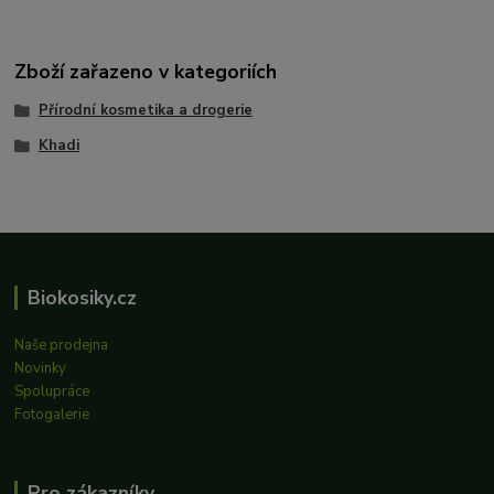
Zboží zařazeno v kategoriích
Přírodní kosmetika a drogerie
Khadi
Biokosiky.cz
Naše prodejna
Novinky
Spolupráce
Fotogalerie
Pro zákazníky