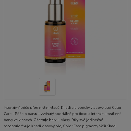
Intenzivní péče před mytím vlasů: Khadi ajurvédský vlasový olej Color
Care - Péče o barvu – vyvinutý speciálně pro fixaci a intenzitu rostlinné
barvy ve vlasech. Ošetřuje barvu i vlasy. Díky své jedinečné
receptuře fixuje Khadi vlasový olej Color Care pigmenty Vaší Khadi