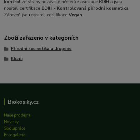
kontrol
ze strany nezávislé německé asociace BDIH a jsou
nositeli certifikace
BDIH - Kontrolovaná přírodní kosmetika
.
Zároveň jsou nositeli certifikace
Vegan
.
Zboží zařazeno v kategoriích
Přírodní kosmetika a drogerie
Khadi
Biokosiky.cz
Naše prodejna
Novinky
Spolupráce
Fotogalerie