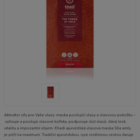
Aktivátor síly pro Vaše vlasy: maska posilující vlasy a vlasovou pokožku –
vyživuje a posiluje vlasové kořínky, podporuje růst vlasů, dává lesk,
vitalitu a impozantní objem. Khadi ajurvédská vlasová maska Síla amly
je péčí na maximum. Tradiční ajurvédskou, ryze rostlinnou cestou daruje