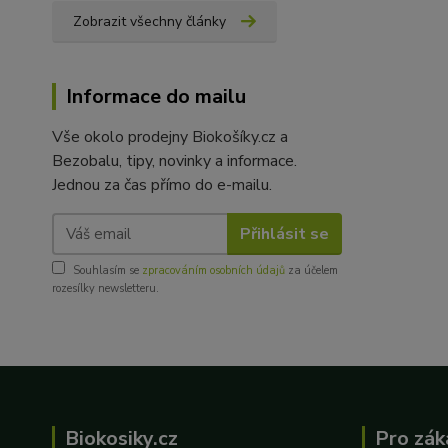
Zobrazit všechny články
Informace do mailu
Vše okolo prodejny Biokošíky.cz a
Bezobalu, tipy, novinky a informace.
Jednou za čas přímo do e-mailu.
Přihlásit se
Souhlasím se
zpracováním osobních údajů
za účelem
rozesílky newsletteru.
Biokosiky.cz
Pro zák