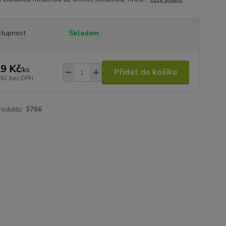
tupnost
Skladem
9 Kč
/
ks
Přidat do košíku
 Kč
bez DPH
roduktu:
3766