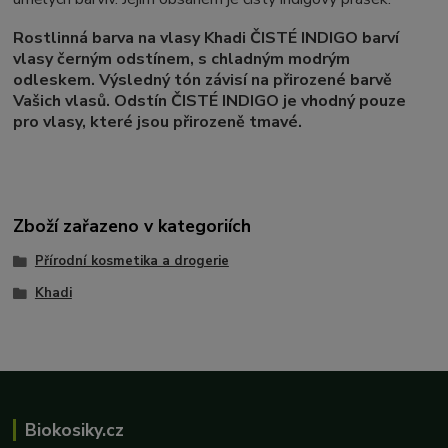
Rostlinná barva na vlasy Khadi ČISTÉ INDIGO barví
vlasy černým odstínem, s chladným modrým
odleskem. Výsledný tón závisí na přirozené barvě
Vašich vlasů. Odstín ČISTÉ INDIGO je vhodný pouze
pro vlasy, které jsou přirozeně tmavé.
Zboží zařazeno v kategoriích
Přírodní kosmetika a drogerie
Khadi
Biokosiky.cz