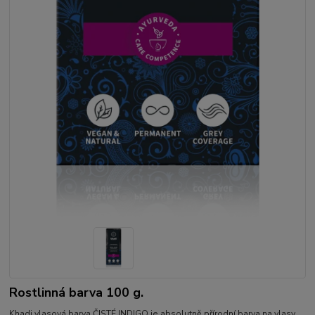
Rostlinná barva 100 g.
Khadi vlasová barva ČISTÉ INDIGO je absolutně přírodní barva na vlasy,