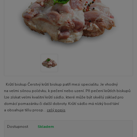
Krůtí biskup Čerstvý krůtí biskup patří mezi specialitu. Je vhodný
na velmi silnou polévku, k pečení nebo uzení. Při pečení krůtích biskupů
lze získat velmi kvalitní krůtí sádlo, které může být skvělý základ pro
domácí pomazánku či další dobroty. Krůtí sádlo má nízký bod tání
a obsahuje tělu prosp...
celý popis
Dostupnost
Skladem