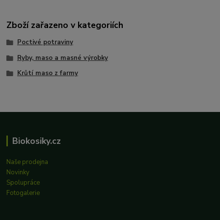
Zboží zařazeno v kategoriích
Poctivé potraviny
Ryby, maso a masné výrobky
Krůtí maso z farmy
Biokosiky.cz
Naše prodejna
Novinky
Spolupráce
Fotogalerie