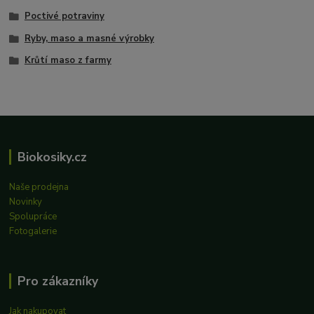
Poctivé potraviny
Ryby, maso a masné výrobky
Krůtí maso z farmy
Biokosiky.cz
Naše prodejna
Novinky
Spolupráce
Fotogalerie
Pro zákazníky
Jak nakupovat