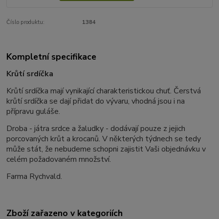
Číslo produktu:
1384
Kompletní specifikace
Krůtí srdíčka
Krůtí srdíčka mají vynikající charakteristickou chuť. Čerstvá
krůtí srdíčka se dají přidat do vývaru, vhodná jsou i na
přípravu guláše.
Droba - játra srdce a žaludky - dodávají pouze z jejich
porcovaných krůt a krocanů. V některých týdnech se tedy
může stát, že nebudeme schopni zajistit Vaši objednávku v
celém požadovaném množství.
Farma Rychvald.
Zboží zařazeno v kategoriích