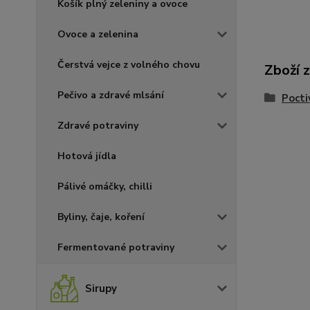
Košík plný zeleniny a ovoce
Ovoce a zelenina
Čerstvá vejce z volného chovu
Zboží 
Pečivo a zdravé mlsání
Pocti
Zdravé potraviny
Hotová jídla
Pálivé omáčky, chilli
Byliny, čaje, koření
Fermentované potraviny
Sirupy