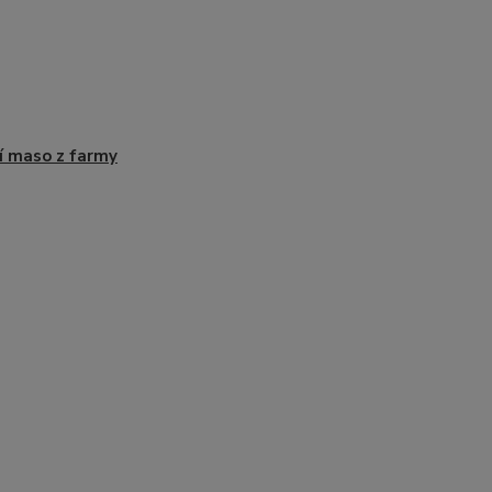
í maso z farmy