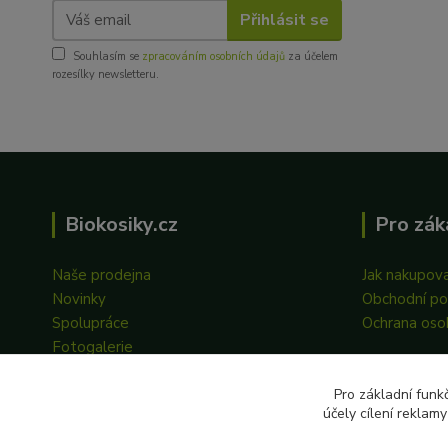
Přihlásit se
Souhlasím se
zpracováním osobních údajů
za účelem
rozesílky newsletteru.
Biokosiky.cz
Pro zák
Naše prodejna
Jak nakupov
Novinky
Obchodní p
Spolupráce
Ochrana oso
Fotogalerie
Pro základní funk
účely cílení reklam