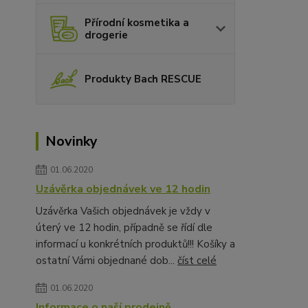
Přírodní kosmetika a
drogerie
Produkty Bach RESCUE
Novinky
01.06.2020
Uzávěrka objednávek ve 12 hodin
Uzávěrka Vašich objednávek je vždy v
úterý ve 12 hodin, případně se řídí dle
informací u konkrétních produktů!!! Košíky a
ostatní Vámi objednané dob...
číst celé
01.06.2020
Informace o naší prodejně