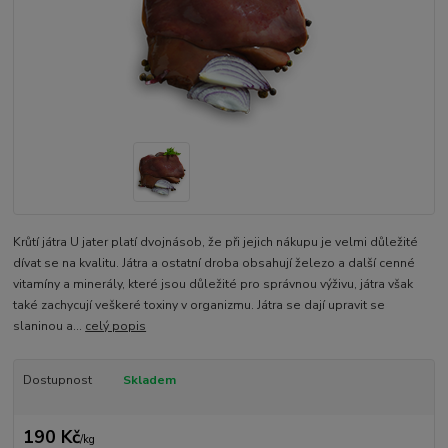
Krůtí játra U jater platí dvojnásob, že při jejich nákupu je velmi důležité
dívat se na kvalitu. Játra a ostatní droba obsahují železo a další cenné
vitamíny a minerály, které jsou důležité pro správnou výživu, játra však
také zachycují veškeré toxiny v organizmu. Játra se dají upravit se
slaninou a...
celý popis
Dostupnost
Skladem
190 Kč
/
kg