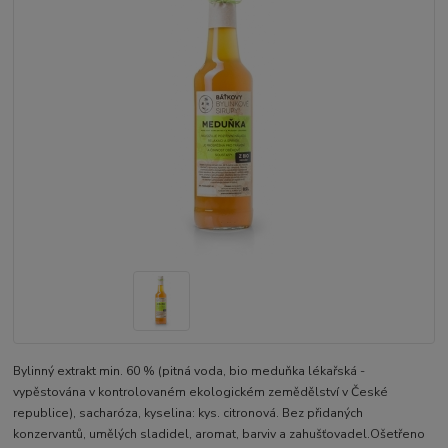
Bylinný extrakt min. 60 % (pitná voda, bio meduňka lékařská -
vypěstována v kontrolovaném ekologickém zemědělství v České
republice), sacharóza, kyselina: kys. citronová. Bez přidaných
konzervantů, umělých sladidel, aromat, barviv a zahušťovadel.Ošetřeno