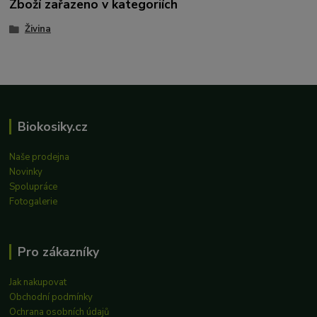
Zboží zařazeno v kategoriích
Živina
Biokosiky.cz
Naše prodejna
Novinky
Spolupráce
Fotogalerie
Pro zákazníky
Jak nakupovat
Obchodní podmínky
Ochrana osobních údajů