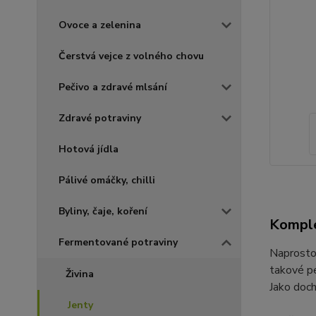
Ovoce a zelenina
Čerstvá vejce z volného chovu
Pečivo a zdravé mlsání
Zdravé potraviny
Hotová jídla
Pálivé omáčky, chilli
Byliny, čaje, koření
Komple
Fermentované potraviny
Naprosto 
takové pe
Živina
Jako doch
Jenty