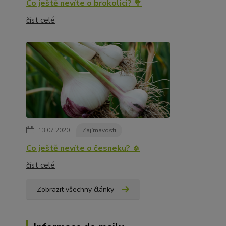
Co ještě nevíte o brokolici? 🥦
číst celé
13.07.2020
Zajímavosti
Co ještě nevíte o česneku? 🧄
číst celé
Zobrazit všechny články