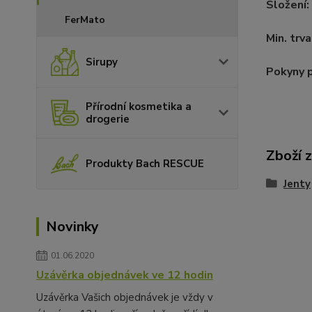
Složení:
FerMato
Min. trva
Sirupy
​Pokyny 
Přírodní kosmetika a
drogerie
Zboží 
Produkty Bach RESCUE
Jenty
Novinky
01.06.2020
Uzávěrka objednávek ve 12 hodin
Uzávěrka Vašich objednávek je vždy v