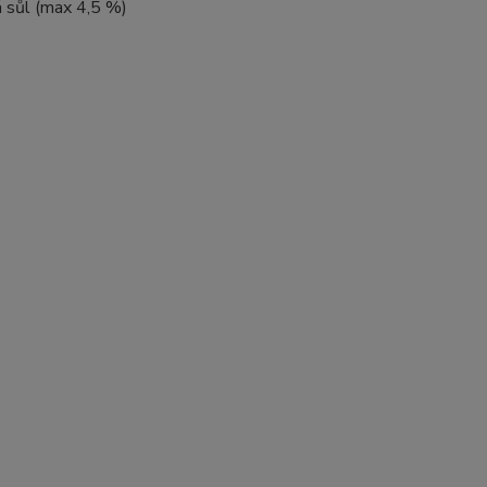
á sůl (max 4,5 %)