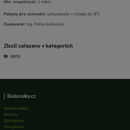
Min. trvanlivost:
1 měsíc
​Pokyny pro uchování:
uchovávejte v chladu do 8°C
Dodavatel
: Ing. Petra Gallusová
Zboží zařazeno v kategoriích
Jenty
Biokosiky.cz
Naše prodejna
Novinky
Spolupráce
Fotogalerie