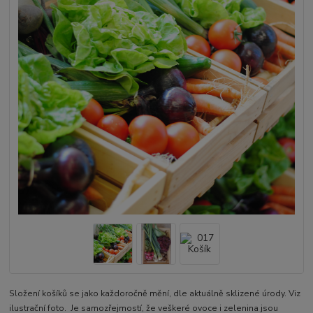
Složení košíků se jako každoročně mění, dle aktuálně sklizené úrody. Viz
ilustrační foto. Je samozřejmostí, že veškeré ovoce i zelenina jsou