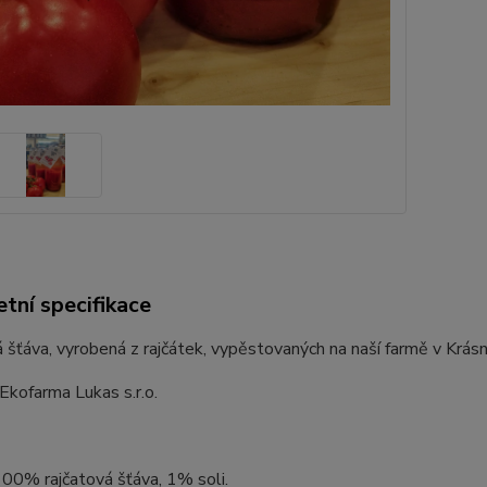
tní specifikace
 šťáva, vyrobená z rajčátek, vypěstovaných na naší farmě v Krás
Ekofarma Lukas s.r.o.
100% rajčatová šťáva, 1% soli.