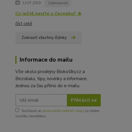
13.07.2020
Zajímavosti
Co ještě nevíte o česneku? 🧄
číst celé
Zobrazit všechny články
Informace do mailu
Vše okolo prodejny Biokošíky.cz a
Bezobalu, tipy, novinky a informace.
Jednou za čas přímo do e-mailu.
Přihlásit se
Souhlasím se
zpracováním osobních údajů
za účelem
rozesílky newsletteru.