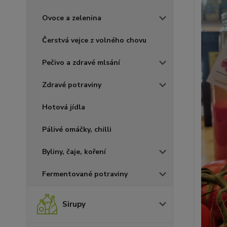
Ovoce a zelenina
Čerstvá vejce z volného chovu
Pečivo a zdravé mlsání
Zdravé potraviny
Hotová jídla
Pálivé omáčky, chilli
Byliny, čaje, koření
Fermentované potraviny
Sirupy