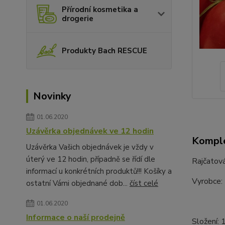
Přírodní kosmetika a
drogerie
Produkty Bach RESCUE
Novinky
01.06.2020
Uzávěrka objednávek ve 12 hodin
Komple
Uzávěrka Vašich objednávek je vždy v
úterý ve 12 hodin, případně se řídí dle
Rajčatová
informací u konkrétních produktů!!! Košíky a
Vyrobce: 
ostatní Vámi objednané dob...
číst celé
01.06.2020
Informace o naší prodejně
Složení: 