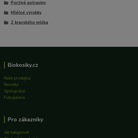
Poctivé potraviny
Mléčné výrobky
Z kravského mléka
Biokosiky.cz
Naše prodejna
Novinky
Spolupráce
Fotogalerie
Pro zákazníky
Jak nakupovat