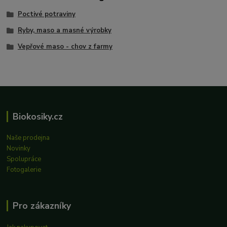
Poctivé potraviny
Ryby, maso a masné výrobky
Vepřové maso - chov z farmy
Biokosiky.cz
Naše prodejna
Novinky
Spolupráce
Fotogalerie
Pro zákazníky