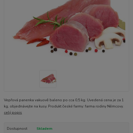
Vepřová panenka vakuově baleno po cca 0,5 kg. Uvedená cena je za 1
kg, objednávejte na kusy. Produkt české farmy: farma rodiny Němcovy.
celý popis
Dostupnost
Skladem