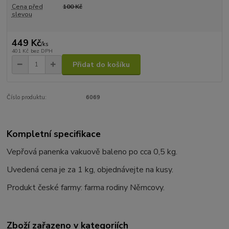
Cena před
100 Kč
slevou
449 Kč
/
ks
401 Kč
bez DPH
Přidat do košíku
Číslo produktu:
6069
Kompletní specifikace
Vepřová panenka vakuově baleno po cca 0,5 kg.
Uvedená cena je za 1 kg, objednávejte na kusy.
Produkt české farmy: farma rodiny Němcovy.
Zboží zařazeno v kategoriích