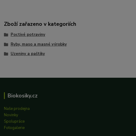
Zboží zařazeno v kategoriích
Poctivé potraviny
Ryby, maso a masné výrobky
Uzeniny a paštiky
Biokosiky.cz
Naše prodejna
Novinky
Spolupráce
Fotogalerie