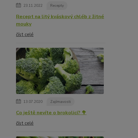
23.11.2022
Recepty
Recept na litý kváskový chléb z žitné
mouky
číst celé
13.07.2020
Zajímavosti
Co ještě nevíte o brokolici? 🥦
číst celé