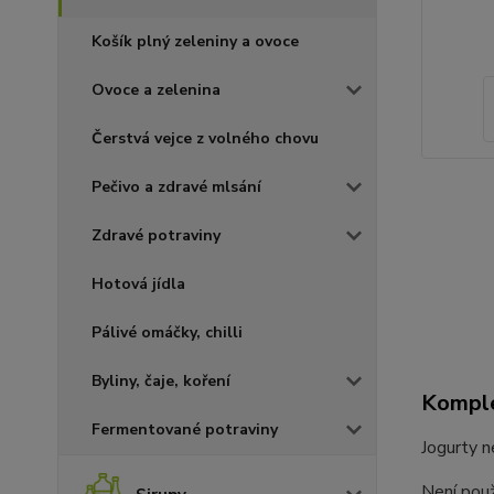
Košík plný zeleniny a ovoce
Ovoce a zelenina
Čerstvá vejce z volného chovu
Pečivo a zdravé mlsání
Zdravé potraviny
Hotová jídla
Pálivé omáčky, chilli
Byliny, čaje, koření
Komple
Fermentované potraviny
Jogurty n
Není pou