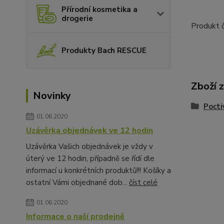
Přírodní kosmetika a
drogerie
Produkt 
Produkty Bach RESCUE
Zboží 
Novinky
Pocti
01.06.2020
Uzávěrka objednávek ve 12 hodin
Uzávěrka Vašich objednávek je vždy v
úterý ve 12 hodin, případně se řídí dle
informací u konkrétních produktů!!! Košíky a
ostatní Vámi objednané dob...
číst celé
01.06.2020
Informace o naší prodejně