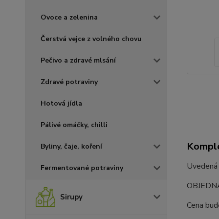
Ovoce a zelenina
Čerstvá vejce z volného chovu
Pečivo a zdravé mlsání
Zdravé potraviny
Hotová jídla
Pálivé omáčky, chilli
Komple
Byliny, čaje, koření
Uvedená c
Fermentované potraviny
OBJEDNÁ
Sirupy
Cena bud