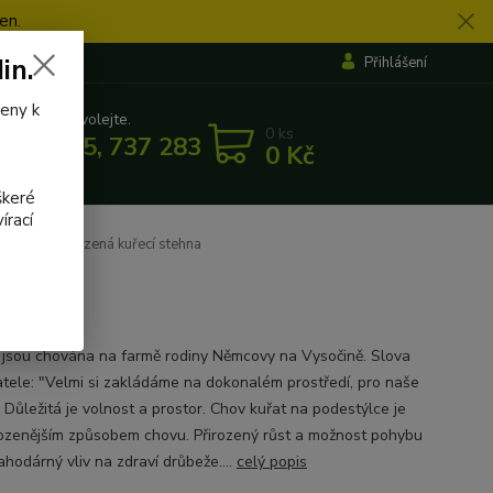
en.
in.
Přihlášení
veny k
 si rady? Zavolejte.
0
ks
 862 655, 737 283 505
0 Kč
5:30
škeré
írací
011 Chlazená kuřecí stehna
 jsou chována na farmě rodiny Němcovy na Vysočině. Slova
tele: "Velmi si zakládáme na dokonalém prostředí, pro naše
 Důležitá je volnost a prostor. Chov kuřat na podestýlce je
rozenějším způsobem chovu. Přirozený růst a možnost pohybu
ahodárný vliv na zdraví drůbeže....
celý popis