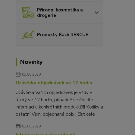
Přírodní kosmetika a
drogerie
Produkty Bach RESCUE
Novinky
01.06.2020
Uzávěrka objednávek ve 12 hodin
Uzávěrka Vašich objednávek je vždy v
úterý ve 12 hodin, případně se řídí dle
informací u konkrétních produktů!!! Košíky a
ostatní Vámi objednané dob...
číst celé
01.06.2020
Informace o naší prodejně