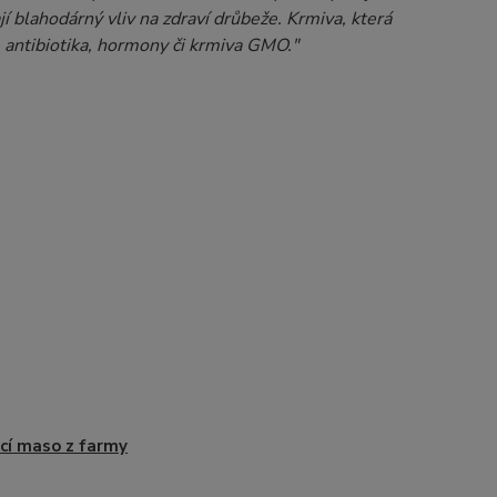
 blahodárný vliv na zdraví drůbeže. Krmiva, která
 antibiotika, hormony či krmiva GMO."
cí maso z farmy