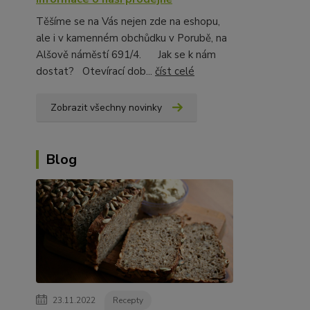
Těšíme se na Vás nejen zde na eshopu,
ale i v kamenném obchůdku v Porubě, na
Alšově náměstí 691/4. Jak se k nám
dostat? Otevírací dob...
číst celé
Zobrazit všechny novinky
Blog
23.11.2022
Recepty